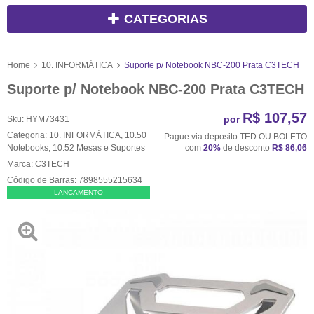
CATEGORIAS
Home
10. INFORMÁTICA
Suporte p/ Notebook NBC-200 Prata C3TECH
Suporte p/ Notebook NBC-200 Prata C3TECH
R$ 107,57
por
Sku:
HYM73431
Categoria:
10. INFORMÁTICA
,
10.50
Pague via deposito TED OU BOLETO
Notebooks
,
10.52 Mesas e Suportes
com
20%
de desconto
R$ 86,06
Marca:
C3TECH
Código de Barras:
7898555215634
LANÇAMENTO