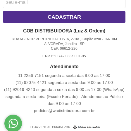
CADASTRAR
GOB DISTRIBUIDORA (Luz & Ordem)
RUA AGENOR PEREIRA DA COSTA, 270A , Galpão Azul
-
JARDIM
ALVORADA, Jandira
-
SP
CEP: 06612-220
CNPJ: 50.742.088/0001-95
Atendimento
11 2256-7151 segunda a sexta das 9:00 as 17:00
(11) 92075-4421 segunda a sexta das 9:00 as 17:00
(11) 92019-4243 segunda a sexta das 9:00 as 17:00
(WhatsApp)
segunda a sexta feira (Exceto Feriado) - Atendemos ao Público
das 9:00 as 17:00
pedidos@wadistribuidora.com.br
LOJA VIRTUAL CRIADA POR