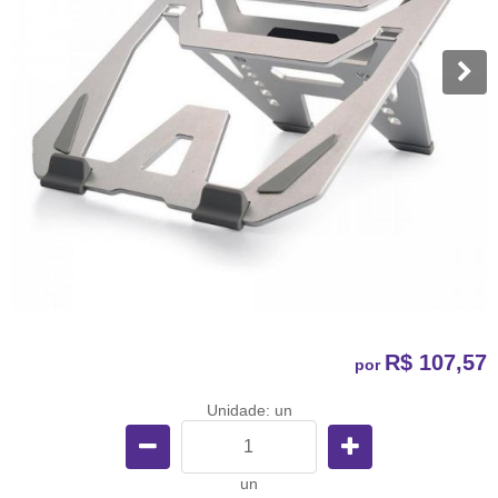
R$ 107,57
por
Unidade: un
un