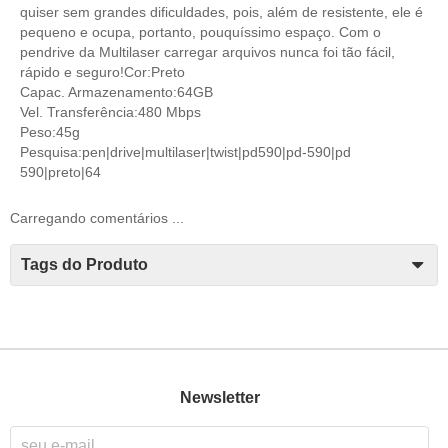
quiser sem grandes dificuldades, pois, além de resistente, ele é
pequeno e ocupa, portanto, pouquíssimo espaço. Com o
pendrive da Multilaser carregar arquivos nunca foi tão fácil,
rápido e seguro!Cor:Preto
Capac. Armazenamento:64GB
Vel. Transferência:480 Mbps
Peso:45g
Pesquisa:pen|drive|multilaser|twist|pd590|pd-590|pd
590|preto|64
Carregando comentários ...
Tags do Produto
Newsletter