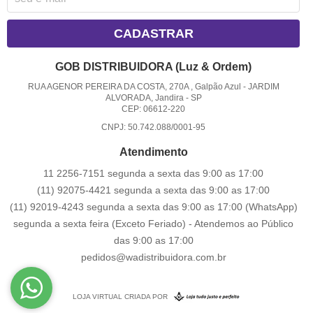
CADASTRAR
GOB DISTRIBUIDORA (Luz & Ordem)
RUA AGENOR PEREIRA DA COSTA, 270A , Galpão Azul
-
JARDIM
ALVORADA, Jandira
-
SP
CEP: 06612-220
CNPJ: 50.742.088/0001-95
Atendimento
11 2256-7151 segunda a sexta das 9:00 as 17:00
(11) 92075-4421 segunda a sexta das 9:00 as 17:00
(11) 92019-4243 segunda a sexta das 9:00 as 17:00
(WhatsApp)
segunda a sexta feira (Exceto Feriado) - Atendemos ao Público
das 9:00 as 17:00
pedidos@wadistribuidora.com.br
LOJA VIRTUAL CRIADA POR