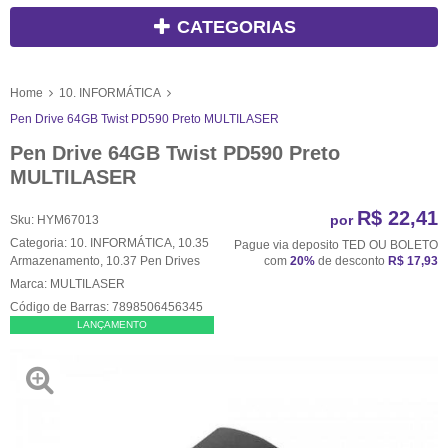
CATEGORIAS
Home
10. INFORMÁTICA
Pen Drive 64GB Twist PD590 Preto MULTILASER
Pen Drive 64GB Twist PD590 Preto
MULTILASER
R$ 22,41
por
Sku:
HYM67013
Categoria:
10. INFORMÁTICA
,
10.35
Pague via deposito TED OU BOLETO
Armazenamento
,
10.37 Pen Drives
com
20%
de desconto
R$ 17,93
Marca:
MULTILASER
Código de Barras:
7898506456345
LANÇAMENTO