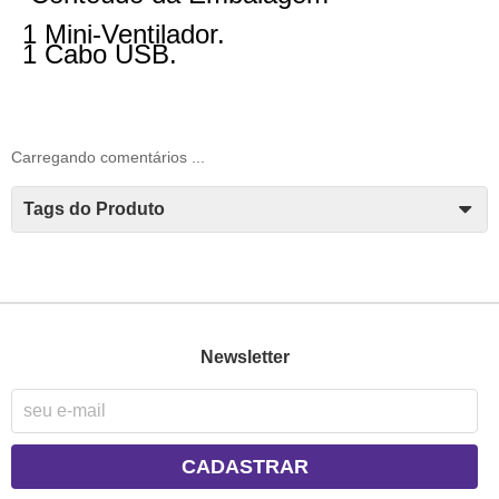
1 Mini-Ventilador.
1 Cabo USB.
Carregando comentários ...
Tags do Produto
Newsletter
CADASTRAR