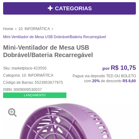
CATEGORIAS
Home
10. INFORMÁTICA
Mini-Ventilador de Mesa USB Dobrável/Bateria Recarregável
Mini-Ventilador de Mesa USB
Dobrável/Bateria Recarregável
R$ 10,75
por
Sku:
marketplace-423550
Categoria:
10. INFORMÁTICA
Pague via deposito TED OU BOLETO
com
20%
de desconto
R$ 8,60
Código de Barras:
5523953677975
ISBN:
0009009530037
LANÇAMENTO