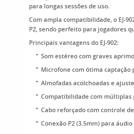
para longas sessões de uso.
Com
ampla compatibilidade
, o EJ-9
P2
, sendo perfeito para jogadores 
Principais vantagens do EJ-902:
Som estéreo com graves aprim
Microfone com ótima captação 
Almofadas acolchoadas e ajuste
Compatibilidade com múltiplas
Cabo reforçado com controle d
Conexão P2 (3.5mm) para áudio