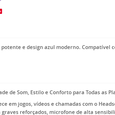
e
potente e design azul moderno. Compatível co
de de Som, Estilo e Conforto para Todas as Pl
ce em jogos, vídeos e chamadas com o Headse
 graves reforçados
, microfone de alta sensibi