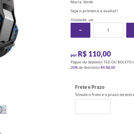
Marca:
Verde
Seja o primeira a avaliar!
Unidade: un
R$ 110,00
por
Pague via deposito TED OU BOLETO 
20%
de desconto
R$ 88,00
Frete e Prazo
Simule o frete e o prazo de ent
o