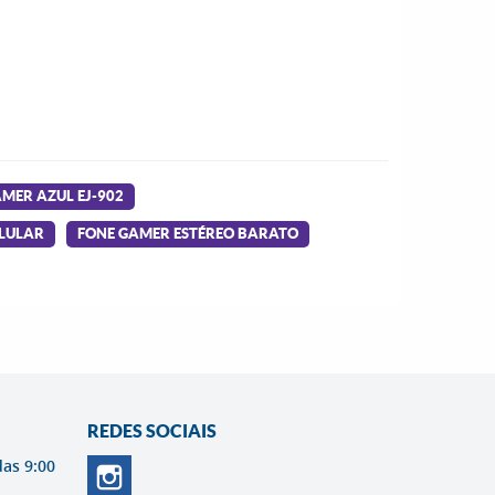
MER AZUL EJ-902
ELULAR
FONE GAMER ESTÉREO BARATO
REDES SOCIAIS
das 9:00