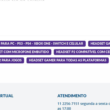
ARA PC - PS3 - PS4 - XBOX ONE - SWITCH E CELULAR
HEADSET GA
ET COM MICROFONE EMBUTIDO
HEADSET P2 COMPATÍVEL COM C
2 PARA JOGOS
HEADSET GAMER PARA TODAS AS PLATAFORMAS
IRTUAL
ATENDIMENTO
11 2256-7151 segunda a sexta 
as 17:00