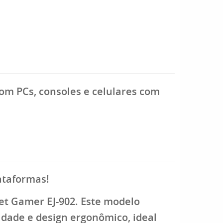
m PCs, consoles e celulares com
ataformas!
t Gamer EJ-902. Este modelo
lidade e
design ergonômico
, ideal