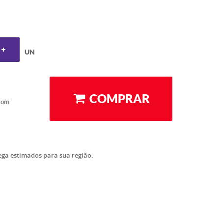
UN
COMPRAR
com
rega estimados para sua região: