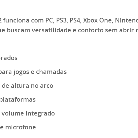
02 funciona com
PC, PS3, PS4, Xbox One, Ninten
que buscam versatilidade e conforto sem abrir
orados
para jogos e chamadas
 de altura no arco
 plataformas
e volume integrado
 e microfone