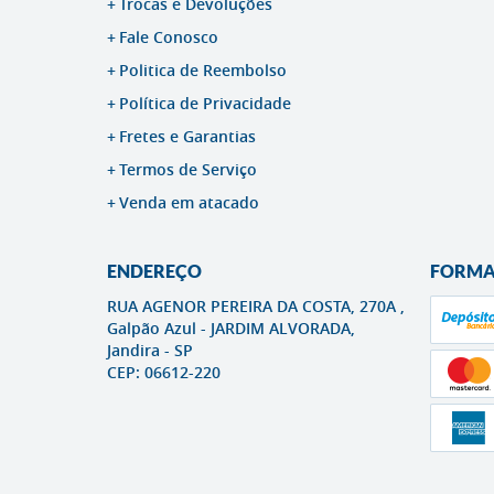
Trocas e Devoluções
Fale Conosco
Politica de Reembolso
Política de Privacidade
Fretes e Garantias
Termos de Serviço
Venda em atacado
ENDEREÇO
FORMA
RUA AGENOR PEREIRA DA COSTA, 270A ,
Galpão Azul
-
JARDIM ALVORADA,
Jandira
-
SP
CEP: 06612-220