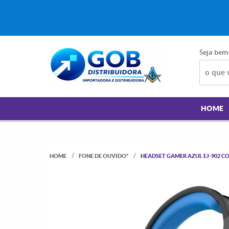
Seja bem
HOME
HOME
FONE DE OUVIDO*
HEADSET GAMER AZUL EJ-902 CO