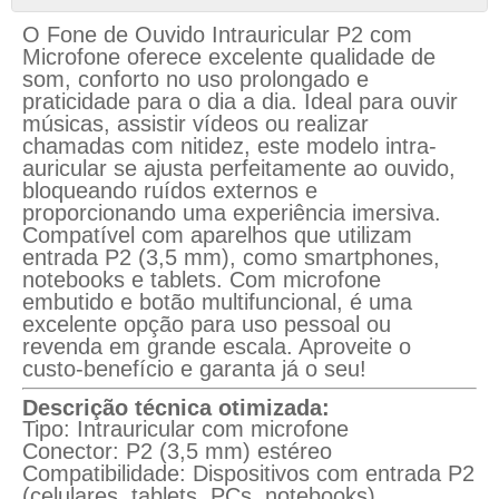
O Fone de Ouvido Intrauricular P2 com
Microfone oferece excelente qualidade de
som, conforto no uso prolongado e
praticidade para o dia a dia. Ideal para ouvir
músicas, assistir vídeos ou realizar
chamadas com nitidez, este modelo intra-
auricular se ajusta perfeitamente ao ouvido,
bloqueando ruídos externos e
proporcionando uma experiência imersiva.
Compatível com aparelhos que utilizam
entrada P2 (3,5 mm), como smartphones,
notebooks e tablets. Com microfone
embutido e botão multifuncional, é uma
excelente opção para uso pessoal ou
revenda em grande escala. Aproveite o
custo-benefício e garanta já o seu!
Descrição técnica otimizada:
Tipo: Intrauricular com microfone
Conector: P2 (3,5 mm) estéreo
Compatibilidade: Dispositivos com entrada P2
(celulares, tablets, PCs, notebooks)