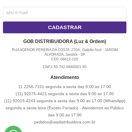
CADASTRAR
GOB DISTRIBUIDORA (Luz & Ordem)
RUA AGENOR PEREIRA DA COSTA, 270A , Galpão Azul
-
JARDIM
ALVORADA, Jandira
-
SP
CEP: 06612-220
CNPJ: 50.742.088/0001-95
Atendimento
11 2256-7151 segunda a sexta das 9:00 as 17:00
(11) 92075-4421 segunda a sexta das 9:00 as 17:00
(11) 92019-4243 segunda a sexta das 9:00 as 17:00
(WhatsApp)
segunda a sexta feira (Exceto Feriado) - Atendemos ao Público
das 9:00 as 17:00
pedidos@wadistribuidora.com.br