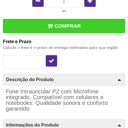
un
COMPRAR
Frete e Prazo
Calcule o frete e o prazo de entrega estimados para sua região:
Descrição do Produto
Fone Intrauricular P2 com Microfone
integrado. Compatível com celulares e
notebooks. Qualidade sonora e conforto
garantido.
Informações do Produto