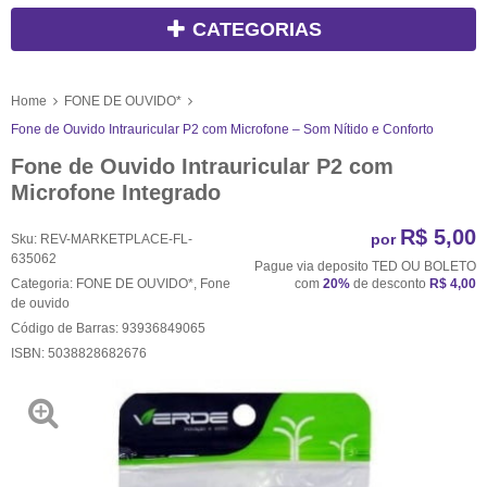
CATEGORIAS
Home
FONE DE OUVIDO*
Fone de Ouvido Intrauricular P2 com Microfone – Som Nítido e Conforto
Fone de Ouvido Intrauricular P2 com
Microfone Integrado
R$ 5,00
por
Sku:
REV-MARKETPLACE-FL-
635062
Pague via deposito TED OU BOLETO
Categoria:
FONE DE OUVIDO*
,
Fone
com
20%
de desconto
R$ 4,00
de ouvido
Código de Barras:
93936849065
ISBN:
5038828682676