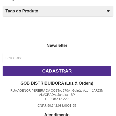
Tags do Produto
Newsletter
CADASTRAR
GOB DISTRIBUIDORA (Luz & Ordem)
RUA AGENOR PEREIRA DA COSTA, 270A , Galpão Azul
-
JARDIM
ALVORADA, Jandira
-
SP
CEP: 06612-220
CNPJ: 50.742.088/0001-95
Atendimento