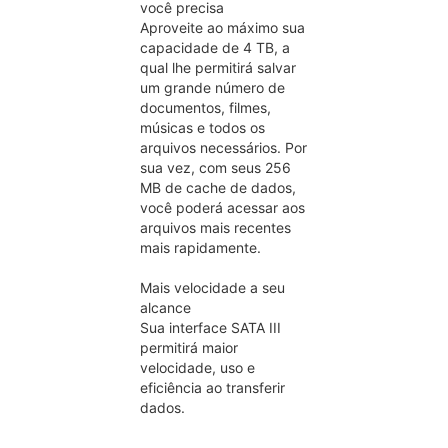
você precisa
Aproveite ao máximo sua
capacidade de 4 TB, a
qual lhe permitirá salvar
um grande número de
documentos, filmes,
músicas e todos os
arquivos necessários. Por
sua vez, com seus 256
MB de cache de dados,
você poderá acessar aos
arquivos mais recentes
mais rapidamente.
Mais velocidade a seu
alcance
Sua interface SATA III
permitirá maior
velocidade, uso e
eficiência ao transferir
dados.