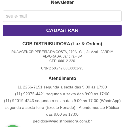
Newsletter
CADASTRAR
GOB DISTRIBUIDORA (Luz & Ordem)
RUA AGENOR PEREIRA DA COSTA, 270A , Galpão Azul
-
JARDIM
ALVORADA, Jandira
-
SP
CEP: 06612-220
CNPJ: 50.742.088/0001-95
Atendimento
11 2256-7151 segunda a sexta das 9:00 as 17:00
(11) 92075-4421 segunda a sexta das 9:00 as 17:00
(11) 92019-4243 segunda a sexta das 9:00 as 17:00
(WhatsApp)
segunda a sexta feira (Exceto Feriado) - Atendemos ao Público
das 9:00 as 17:00
pedidos@wadistribuidora.com.br