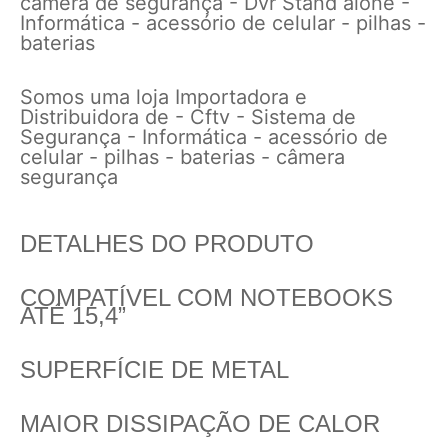
câmera de segurança - Dvr Stand alone -
Informática - acessório de celular - pilhas -
baterias
Somos uma loja Importadora e
Distribuidora de - Cftv - Sistema de
Segurança - Informática - acessório de
celular - pilhas - baterias - câmera
segurança
DETALHES DO PRODUTO
COMPATÍVEL COM NOTEBOOKS
ATÉ 15,4”
SUPERFÍCIE DE METAL
MAIOR DISSIPAÇÃO DE CALOR