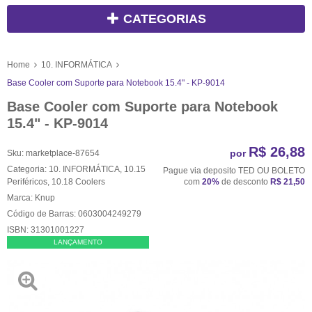
CATEGORIAS
Home
10. INFORMÁTICA
Base Cooler com Suporte para Notebook 15.4" - KP-9014
Base Cooler com Suporte para Notebook
15.4" - KP-9014
R$ 26,88
por
Sku:
marketplace-87654
Categoria:
10. INFORMÁTICA
,
10.15
Pague via deposito TED OU BOLETO
Periféricos
,
10.18 Coolers
com
20%
de desconto
R$ 21,50
Marca:
Knup
Código de Barras:
0603004249279
ISBN:
31301001227
LANÇAMENTO