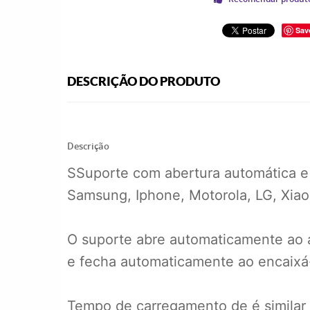
Sav
DESCRIÇÃO DO PRODUTO
Descrição
SSuporte com abertura automática e
Samsung, Iphone, Motorola, LG, Xiao
O suporte abre automaticamente ao a
e fecha automaticamente ao encaixá-
Tempo de carregamento de é similar 