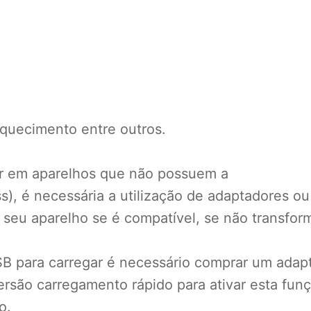
quecimento entre outros.
dor em aparelhos que não possuem a
), é necessária a utilização de adaptadores ou
 seu aparelho se é compatível, se não transfor
B para carregar é necessário comprar um adapt
rsão carregamento rápido para ativar esta funçã
o.