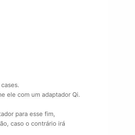
 cases.
me ele com um adaptador Qi.
ador para esse fim,
o, caso o contrário irá