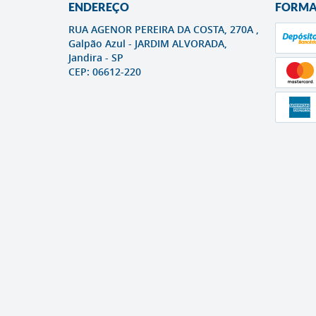
ENDEREÇO
FORMA
RUA AGENOR PEREIRA DA COSTA, 270A ,
Galpão Azul
-
JARDIM ALVORADA,
Jandira
-
SP
CEP: 06612-220