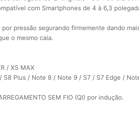
compatível com Smartphones de 4 à 6,3 polegad
 por pressão segurando firmemente dando mais
 que o mesmo caia.
 XR / XS MAX
 S8 Plus / Note 8 / Note 9 / S7 / S7 Edge / Not
REGAMENTO SEM FIO (QI) por indução.