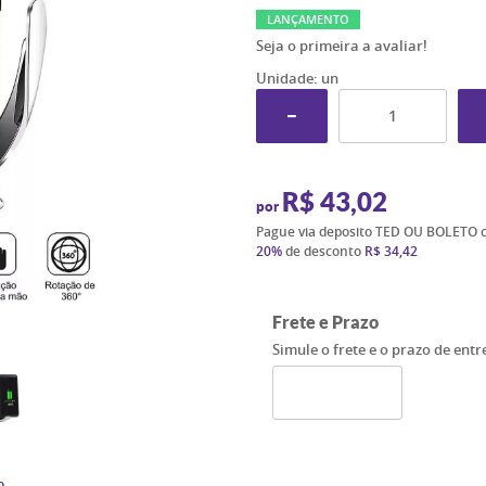
LANÇAMENTO
Seja o primeira a avaliar!
Unidade: un
R$ 43,02
por
Pague via deposito TED OU BOLETO 
20%
de desconto
R$ 34,42
Frete e Prazo
Simule o frete e o prazo de ent
o