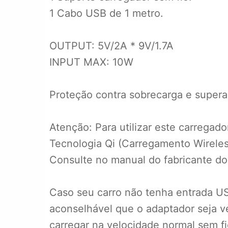
1 Cabo USB de 1 metro.
OUTPUT: 5V/2A * 9V/1.7A
INPUT MAX: 10W
Proteção contra sobrecarga e supera
Atenção: Para utilizar este carrega
Tecnologia Qi (Carregamento Wireless
Consulte no manual do fabricante do
Caso seu carro não tenha entrada US
aconselhável que o adaptador seja ve
carregar na velocidade normal sem fi