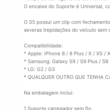
O encaixe do Suporte é Universal, 
O S5 possui um clip com fechamento
severas trepidações do veículo sem
Compatibilidade:
* Apple: iPhone 8 / 8 Plus / X / XS /
* Samsung: Galaxy S9 / S9 Plus / S8 /
* LG: G2 / G3
* QUALQUER OUTRO QUE TENHA CAR
Na embalagem inclui:
1 Suporte carregador sem fio.