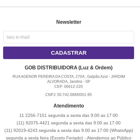
Newsletter
CADASTRAR
GOB DISTRIBUIDORA (Luz & Ordem)
RUA AGENOR PEREIRA DA COSTA, 270A , Galpão Azul
-
JARDIM
ALVORADA, Jandira
-
SP
CEP: 06612-220
CNPJ: 50.742.088/0001-95
Atendimento
11 2256-7151 segunda a sexta das 9:00 as 17:00
(11) 92075-4421 segunda a sexta das 9:00 as 17:00
(11) 92019-4243 segunda a sexta das 9:00 as 17:00
(WhatsApp)
segunda a sexta feira (Exceto Feriado) - Atendemos ao Público