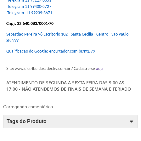
Telegram 11 99227-6651
Telegram 11 99400-5727
Telegram 11 99239-3671
Cnpj: 32.640.083/0001-70
Sebastiao Pereira 98 Escritorio 102 - Santa Cecilia - Centro - Sao Paulo-
SP.????
Qualificação do Google: encurtador.com.br/ntD79
Site: www.distribuidoradecftv.com.br / Cadastre-se
aqui
ATENDIMENTO DE SEGUNDA A SEXTA FEIRA DAS 9:00 AS
17:00 - NÃO ATENDEMOS DE FINAIS DE SEMANA E FERIADO
Carregando comentários ...
Tags do Produto