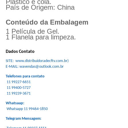
Plástico e cola.
País de Origem: China
Conteúdo da Embalagem
1 Película de Gel.
1 Flanela para limpeza.
Dados Contato
SITE: www.distribuidoradecftv.com.br)
E-MAIL: wavendas@outlook.com.br
Telefones para contato
11 99227-6651
11 99400-5727
11 99239-3671
Whatsaap:
Whatsapp 11 99464-1850
Telegram Mensagem: