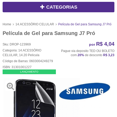
CATEGORIAS
Home
14.ACESSÓRIO CELULAR
Película de Gel para Samsung J7 Pró
Película de Gel para Samsung J7 Pró
R$ 4,04
por
Sku:
DROP-123969
Categoria:
14.ACESSÓRIO
Pague via deposito TED OU BOLETO
CELULAR
,
14.20 Pelicula
com
20%
de desconto
R$ 3,23
Código de Barras:
0603004249279
ISBN:
31301001227
LANÇAMENTO