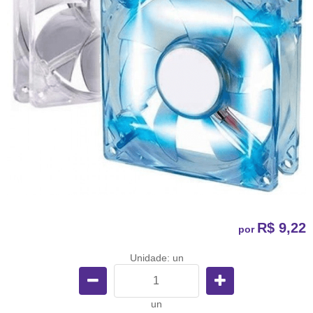
R$ 9,22
por
Unidade: un
un