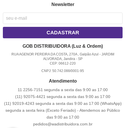
Newsletter
CADASTRAR
GOB DISTRIBUIDORA (Luz & Ordem)
RUA AGENOR PEREIRA DA COSTA, 270A , Galpão Azul
-
JARDIM
ALVORADA, Jandira
-
SP
CEP: 06612-220
CNPJ: 50.742.088/0001-95
Atendimento
11 2256-7151 segunda a sexta das 9:00 as 17:00
(11) 92075-4421 segunda a sexta das 9:00 as 17:00
(11) 92019-4243 segunda a sexta das 9:00 as 17:00
(WhatsApp)
segunda a sexta feira (Exceto Feriado) - Atendemos ao Público
das 9:00 as 17:00
pedidos@wadistribuidora.com.br