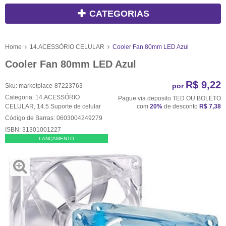
CATEGORIAS
Home
14.ACESSÓRIO CELULAR
Cooler Fan 80mm LED Azul
Cooler Fan 80mm LED Azul
R$ 9,22
por
Sku:
marketplace-87223763
Categoria:
14.ACESSÓRIO
Pague via deposito TED OU BOLETO
CELULAR
,
14.5 Suporte de celular
com
20%
de desconto
R$ 7,38
Código de Barras:
0603004249279
ISBN:
31301001227
LANÇAMENTO