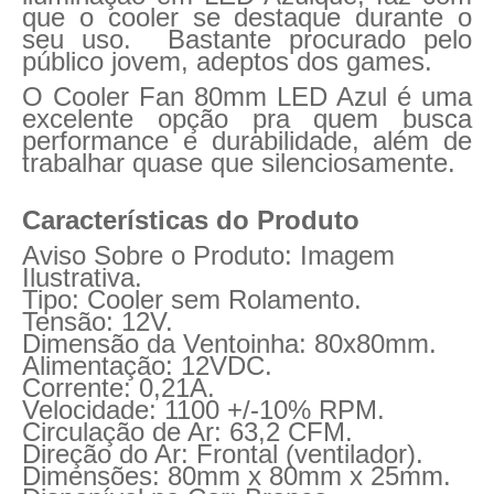
que o cooler se destaque durante o
seu uso. Bastante procurado pelo
público jovem, adeptos dos games.
O Cooler Fan 80mm LED Azul é uma
excelente opção pra quem busca
performance e durabilidade, além de
trabalhar quase que silenciosamente.
Características do Produto
Aviso Sobre o Produto: Imagem
Ilustrativa.
Tipo: Cooler sem Rolamento.
Tensão: 12V.
Dimensão da Ventoinha: 80
x80mm.
Alimentação: 12VDC.
Corrente: 0,21A.
Velocidade: 1100 +/-10% RPM.
Circulação de Ar: 63,2 CFM.
Direção do Ar: Frontal (ventilador).
Dimensões: 80mm x 80mm x 25mm.