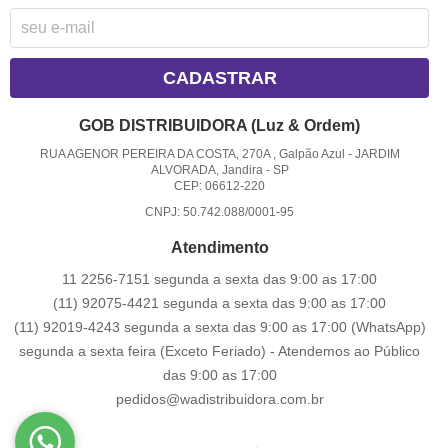
CADASTRAR
GOB DISTRIBUIDORA (Luz & Ordem)
RUA AGENOR PEREIRA DA COSTA, 270A , Galpão Azul
-
JARDIM
ALVORADA, Jandira
-
SP
CEP: 06612-220
CNPJ: 50.742.088/0001-95
Atendimento
11 2256-7151 segunda a sexta das 9:00 as 17:00
(11) 92075-4421 segunda a sexta das 9:00 as 17:00
(11) 92019-4243 segunda a sexta das 9:00 as 17:00
(WhatsApp)
segunda a sexta feira (Exceto Feriado) - Atendemos ao Público
das 9:00 as 17:00
pedidos@wadistribuidora.com.br