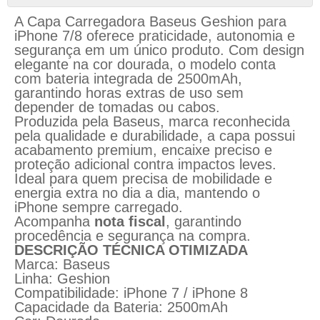
A Capa Carregadora Baseus Geshion para
iPhone 7/8 oferece praticidade, autonomia e
segurança em um único produto. Com design
elegante na cor dourada, o modelo conta
com bateria integrada de 2500mAh,
garantindo horas extras de uso sem
depender de tomadas ou cabos.
Produzida pela Baseus, marca reconhecida
pela qualidade e durabilidade, a capa possui
acabamento premium, encaixe preciso e
proteção adicional contra impactos leves.
Ideal para quem precisa de mobilidade e
energia extra no dia a dia, mantendo o
iPhone sempre carregado.
Acompanha
nota fiscal
, garantindo
procedência e segurança na compra.
DESCRIÇÃO TÉCNICA OTIMIZADA
Marca: Baseus
Linha: Geshion
Compatibilidade: iPhone 7 / iPhone 8
Capacidade da Bateria: 2500mAh