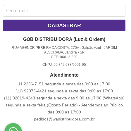
CADASTRAR
GOB DISTRIBUIDORA (Luz & Ordem)
RUA AGENOR PEREIRA DA COSTA, 270A , Galpão Azul
-
JARDIM
ALVORADA, Jandira
-
SP
CEP: 06612-220
CNPJ: 50.742.088/0001-95
Atendimento
11 2256-7151 segunda a sexta das 9:00 as 17:00
(11) 92075-4421 segunda a sexta das 9:00 as 17:00
(11) 92019-4243 segunda a sexta das 9:00 as 17:00
(WhatsApp)
segunda a sexta feira (Exceto Feriado) - Atendemos ao Público
das 9:00 as 17:00
pedidos@wadistribuidora.com.br