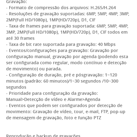
Gravação:
- Formato de compressão dos arquivos: H.265/H.264
- Resoluções de gravação suportadas: 6MP, 5MP, 4MP, 3MP,
2MP(Full HD/1080p), 1MP(HD/720p), D1, CIF
- Taxa de frames para gravação suportada: 6MP, 5MP, 4MP,
3MP, 2MP(Full HD/1080p), 1MP(HD/720p), D1, CIF todos em
até 30 frames
- Taxa de bit rate suportada para gravação: 40 Mbps
- Eventos/configurações para gravação: Gravação por
configuração manual, gravação por agenda (podendo esta
ser configurada como regular, modo contínuo e detecção
de movimento) ou parada.
- Configuração de duração, pré e pósgravação: 1~120
minutos (padrão: 60 minutos)/1~30 segundos /10~300
segundos
- Prioridade para configuração da gravação:
Manual>Detecção de vídeo e Alarme>Agenda
- Eventos que podem ser configurados por detecção de
movimento: Gravação de vídeo, tour, e-mail, FTP, pop-up
de mensagem de gravação, foto e função PTZ
Reprodução e backup de gravações