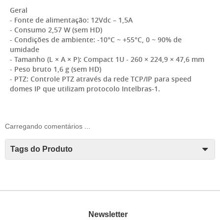
Geral
- Fonte de alimentação: 12Vdc – 1,5A
- Consumo 2,57 W (sem HD)
- Condições de ambiente: -10°C ~ +55°C, 0 ~ 90% de
umidade
- Tamanho (L × A × P): Compact 1U - 260 × 224,9 × 47,6 mm
- Peso bruto 1,6 g (sem HD)
- PTZ: Controle PTZ através da rede TCP/IP para speed
domes IP que utilizam protocolo Intelbras-1.
Carregando comentários ...
Tags do Produto
Newsletter