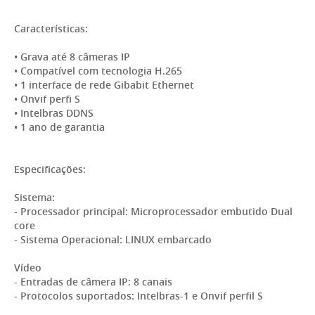
Características:
• Grava até 8 câmeras IP
• Compatível com tecnologia H.265
• 1 interface de rede Gibabit Ethernet
• Onvif perfi S
• Intelbras DDNS
• 1 ano de garantia
Especificações:
Sistema:
- Processador principal: Microprocessador embutido Dual
core
- Sistema Operacional: LINUX embarcado
Vídeo
- Entradas de câmera IP: 8 canais
- Protocolos suportados: Intelbras-1 e Onvif perfil S