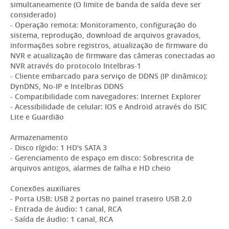
simultaneamente (O limite de banda de saída deve ser
considerado)
- Operação remota: Monitoramento, configuração do
sistema, reprodução, download de arquivos gravados,
informações sobre registros, atualização de firmware do
NVR e atualização de firmware das câmeras conectadas ao
NVR através do protocolo Intelbras-1
- Cliente embarcado para serviço de DDNS (IP dinâmico):
DynDNS, No-IP e Intelbras DDNS
- Compatibilidade com navegadores: Internet Explorer
- Acessibilidade de celular: IOS e Android através do ISIC
Lite e Guardião
Armazenamento
- Disco rígido: 1 HD's SATA 3
- Gerenciamento de espaço em disco: Sobrescrita de
arquivos antigos, alarmes de falha e HD cheio
Conexões auxiliares
- Porta USB: USB 2 portas no painel traseiro USB 2.0
- Entrada de áudio: 1 canal, RCA
- Saída de áudio: 1 canal, RCA