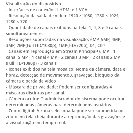
Visualização do dispositivo
- Interfaces de conexão: 1 HDMI e 1 VGA
- Resolução da saída de vídeo: 1920 × 1080, 1280 × 1024,
1280 × 720
- Quantidade de canais exibidos na tela: 1, 4, 8 e 9 canais
simultaneamente.
- Resoluções suportadas na visualização: 6MP, 5MP, 4MP,
3MP, 2MP(Full HD/1080p), 1MP(HD/720p), D1, CIF¹
- Canais em reprodução em Stream Principal² 6 MP - 1
canal 5 MP - 1 canal 4 MP - 2 canais 3 MP - 2 canais 2 MP
(Full HD/1080p) - 3 canais
- Ícones exibidos na tela mosaico: Nome da câmera, data e
hora2, detecção de movimento3, gravação, bloqueio da
câmera e perda de vídeo
- Máscara de privacidade: Podem ser configuradas 4
máscaras distintas por canal.
- Câmera oculta: O administrador do sistema pode ocultar
determinadas câmeras para determinados usuários.
- Zoom digital: A zona selecionada pode ser submetida ao
zoom em tela cheia durante a reprodução das gravações e
a visualização em tempo real.