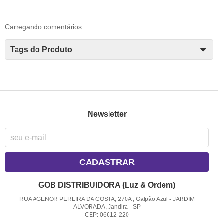
Carregando comentários ...
Tags do Produto
Newsletter
CADASTRAR
GOB DISTRIBUIDORA (Luz & Ordem)
RUA AGENOR PEREIRA DA COSTA, 270A , Galpão Azul
-
JARDIM
ALVORADA, Jandira
-
SP
CEP: 06612-220