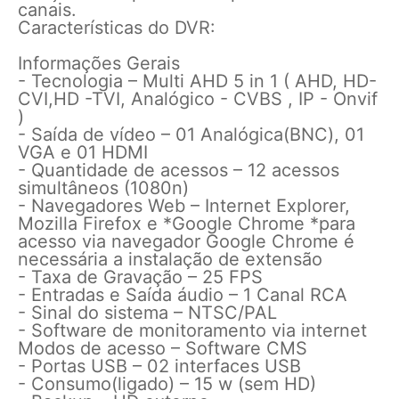
canais.
Características do DVR:
Informações Gerais
- Tecnologia – Multi AHD 5 in 1 ( AHD, HD-
CVI,HD -TVI, Analógico - CVBS , IP - Onvif
)
- Saída de vídeo – 01 Analógica(BNC), 01
VGA e 01 HDMI
- Quantidade de acessos – 12 acessos
simultâneos (1080n)
- Navegadores Web – Internet Explorer,
Mozilla Firefox e *Google Chrome *para
acesso via navegador Google Chrome é
necessária a instalação de extensão
- Taxa de Gravação – 25 FPS
- Entradas e Saída áudio – 1 Canal RCA
- Sinal do sistema – NTSC/PAL
- Software de monitoramento via internet
Modos de acesso – Software CMS
- Portas USB – 02 interfaces USB
- Consumo(ligado) – 15 w (sem HD)