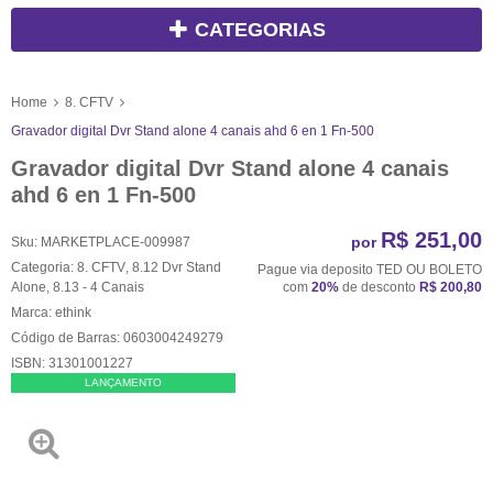
CATEGORIAS
Home
8. CFTV
Gravador digital Dvr Stand alone 4 canais ahd 6 en 1 Fn-500
Gravador digital Dvr Stand alone 4 canais
ahd 6 en 1 Fn-500
R$ 251,00
por
Sku:
MARKETPLACE-009987
Categoria:
8. CFTV
,
8.12 Dvr Stand
Pague via deposito TED OU BOLETO
Alone
,
8.13 - 4 Canais
com
20%
de desconto
R$ 200,80
Marca:
ethink
Código de Barras:
0603004249279
ISBN:
31301001227
LANÇAMENTO