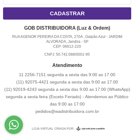
CADASTRAR
GOB DISTRIBUIDORA (Luz & Ordem)
RUA AGENOR PEREIRA DA COSTA, 270A , Galpão Azul
-
JARDIM
ALVORADA, Jandira
-
SP
CEP: 06612-220
CNPJ: 50.742.088/0001-95
Atendimento
11 2256-7151 segunda a sexta das 9:00 as 17:00
(11) 92075-4421 segunda a sexta das 9:00 as 17:00
(11) 92019-4243 segunda a sexta das 9:00 as 17:00
(WhatsApp)
segunda a sexta feira (Exceto Feriado) - Atendemos ao Público
das 9:00 as 17:00
pedidos@wadistribuidora.com.br
LOJA VIRTUAL CRIADA POR