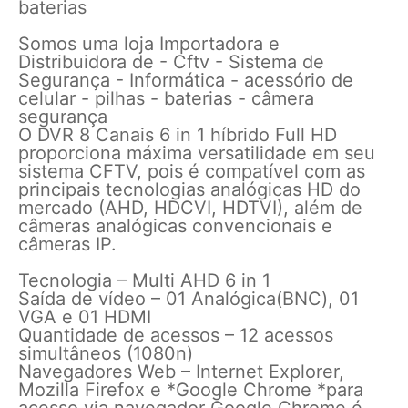
baterias
Somos uma loja Importadora e
Distribuidora de - Cftv - Sistema de
Segurança - Informática - acessório de
celular - pilhas - baterias - câmera
segurança
O DVR 8 Canais 6 in 1 híbrido Full HD
proporciona máxima versatilidade em seu
sistema CFTV, pois é compatível com as
principais tecnologias analógicas HD do
mercado (AHD, HDCVI, HDTVI), além de
câmeras analógicas convencionais e
câmeras IP.
Tecnologia – Multi AHD 6 in 1
Saída de vídeo – 01 Analógica(BNC), 01
VGA e 01 HDMI
Quantidade de acessos – 12 acessos
simultâneos (1080n)
Navegadores Web – Internet Explorer,
Mozilla Firefox e *Google Chrome *para
acesso via navegador Google Chrome é