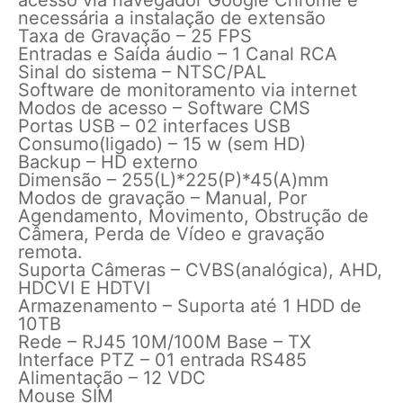
necessária a instalação de extensão
Taxa de Gravação – 25 FPS
Entradas e Saída áudio – 1 Canal RCA
Sinal do sistema – NTSC/PAL
Software de monitoramento via internet
Modos de acesso – Software CMS
Portas USB – 02 interfaces USB
Consumo(ligado) – 15 w (sem HD)
Backup – HD externo
Dimensão – 255(L)*225(P)*45(A)mm
Modos de gravação – Manual, Por
Agendamento, Movimento, Obstrução de
Câmera, Perda de Vídeo e gravação
remota.
Suporta Câmeras – CVBS(analógica), AHD,
HDCVI E HDTVI
Armazenamento – Suporta até 1 HDD de
10TB
Rede – RJ45 10M/100M Base – TX
Interface PTZ – 01 entrada RS485
Alimentação – 12 VDC
Mouse SIM