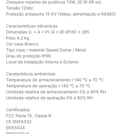
Consumo máximo de potência 13W, 20 W (IR on)
Tensão 12Vdc
Proteção antissurto 15 KV (Vídeo, alimentação e RS485)
Características mêcanicas
Dimensões (L × A × P) (A × Ø) Ø160 x 295
Peso 4,2 kg
Cor case Branco
Tipo case / material Speed Dome / Metal
Grau de proteção IP66
Local de instalação Interno e Externo
Caraterísticas ambientais
Temperatura de armazenamento (-)40 °C a 70 °C
Temperatura de operação (-)40 °C a 70 °C
Umidade relativa de armazenamento 0% a 90% RH
Umidade relativa de operação 0% a 90% RH
Certificados
FCC Parte 15, Classe B
CE EN55032
EN55024
EN50130-4