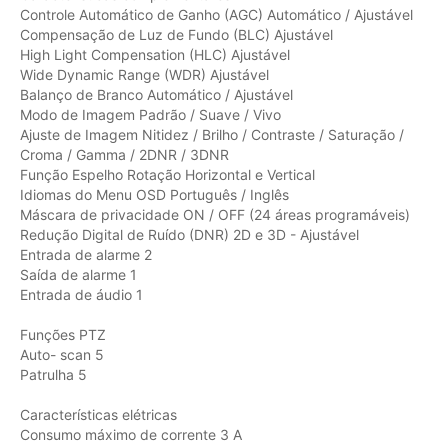
Controle Automático de Ganho (AGC) Automático / Ajustável
Compensação de Luz de Fundo (BLC) Ajustável
High Light Compensation (HLC) Ajustável
Wide Dynamic Range (WDR) Ajustável
Balanço de Branco Automático / Ajustável
Modo de Imagem Padrão / Suave / Vivo
Ajuste de Imagem Nitidez / Brilho / Contraste / Saturação /
Croma / Gamma / 2DNR / 3DNR
Função Espelho Rotação Horizontal e Vertical
Idiomas do Menu OSD Português / Inglês
Máscara de privacidade ON / OFF (24 áreas programáveis)
Redução Digital de Ruído (DNR) 2D e 3D - Ajustável
Entrada de alarme 2
Saída de alarme 1
Entrada de áudio 1
Funções PTZ
Auto- scan 5
Patrulha 5
Características elétricas
Consumo máximo de corrente 3 A