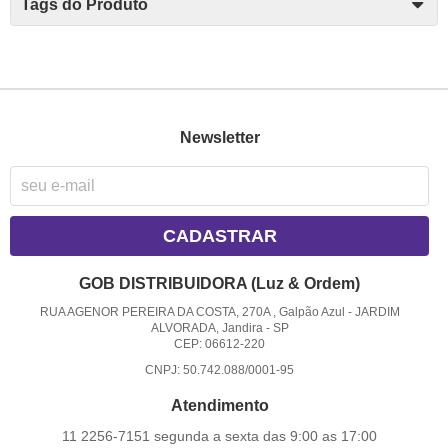
Tags do Produto
Newsletter
CADASTRAR
GOB DISTRIBUIDORA (Luz & Ordem)
RUA AGENOR PEREIRA DA COSTA, 270A , Galpão Azul
-
JARDIM
ALVORADA, Jandira
-
SP
CEP: 06612-220
CNPJ: 50.742.088/0001-95
Atendimento
11 2256-7151 segunda a sexta das 9:00 as 17:00