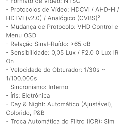
- Formato de Vídeo: NTSC
- Protocolos de Vídeo: HDCVI / AHD-H /
HDTVI (v2.0) / Analógico (CVBS)²
- Mudança de Protocolo: VHD Control e
Menu OSD
- Relação Sinal-Ruído: >65 dB
- Sensibilidade: 0,05 Lux / F2.0 0 Lux IR
On
- Velocidade do Obturador: 1/30s ~
1/100.000s
- Sincronismo: Interno
- Íris: Eletrônica
- Day & Night: Automático (Ajustável),
Colorido, P&B
- Troca Automática do Filtro (ICR): Sim