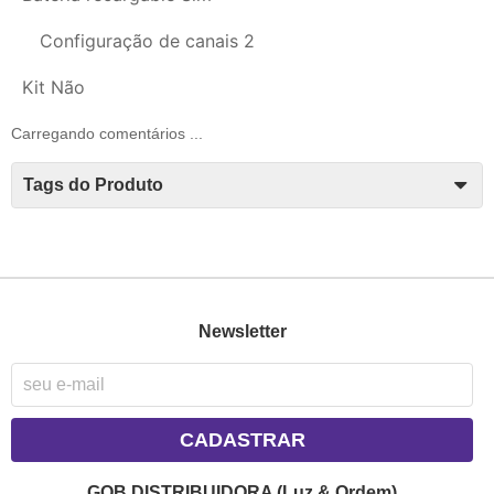
Configuração de canais
2
Kit
Não
Carregando comentários ...
Tags do Produto
Newsletter
CADASTRAR
GOB DISTRIBUIDORA (Luz & Ordem)