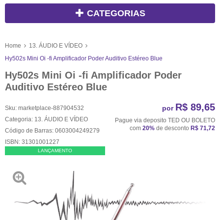
CATEGORIAS
Home
13. ÁUDIO E VÍDEO
Hy502s Mini Oi -fi Amplificador Poder Auditivo Estéreo Blue
Hy502s Mini Oi -fi Amplificador Poder
Auditivo Estéreo Blue
R$ 89,65
por
Sku:
marketplace-887904532
Categoria:
13. ÁUDIO E VÍDEO
Pague via deposito TED OU BOLETO
com
20%
de desconto
R$ 71,72
Código de Barras:
0603004249279
ISBN:
31301001227
LANÇAMENTO