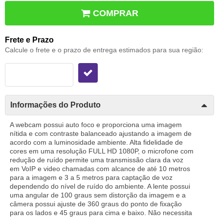
COMPRAR
Frete e Prazo
Calcule o frete e o prazo de entrega estimados para sua região:
Informações do Produto
A webcam possui auto foco e proporciona uma imagem
nítida e com contraste balanceado ajustando a imagem de
acordo com a luminosidade ambiente. Alta fidelidade de
cores em uma resolução FULL HD 1080P, o microfone com
redução de ruído permite uma transmissão clara da voz
em VoIP e video chamadas com alcance de até 10 metros
para a imagem e 3 a 5 metros para captação de voz
dependendo do nível de ruído do ambiente. A lente possui
uma angular de 100 graus sem distorção da imagem e a
câmera possui ajuste de 360 graus do ponto de fixação
para os lados e 45 graus para cima e baixo. Não necessita