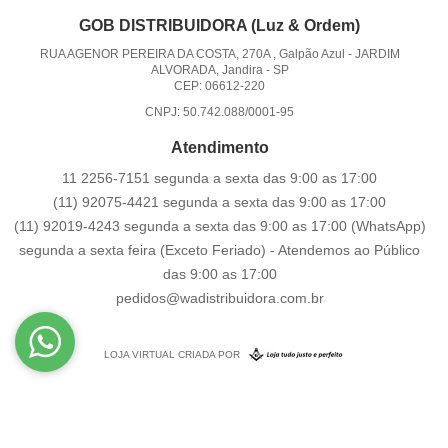
GOB DISTRIBUIDORA (Luz & Ordem)
RUA AGENOR PEREIRA DA COSTA, 270A , Galpão Azul
-
JARDIM
ALVORADA, Jandira
-
SP
CEP: 06612-220
CNPJ: 50.742.088/0001-95
Atendimento
11 2256-7151 segunda a sexta das 9:00 as 17:00
(11) 92075-4421 segunda a sexta das 9:00 as 17:00
(11) 92019-4243 segunda a sexta das 9:00 as 17:00
(WhatsApp)
segunda a sexta feira (Exceto Feriado) - Atendemos ao Público
das 9:00 as 17:00
pedidos@wadistribuidora.com.br
LOJA VIRTUAL CRIADA POR