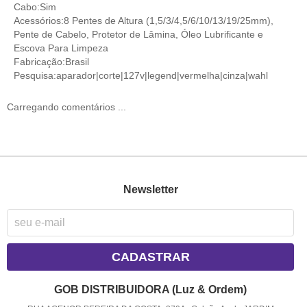
Cabo:Sim
Acessórios:8 Pentes de Altura (1,5/3/4,5/6/10/13/19/25mm),
Pente de Cabelo, Protetor de Lâmina, Óleo Lubrificante e
Escova Para Limpeza
Fabricação:Brasil
Pesquisa:aparador|corte|127v|legend|vermelha|cinza|wahl
Carregando comentários ...
Newsletter
CADASTRAR
GOB DISTRIBUIDORA (Luz & Ordem)