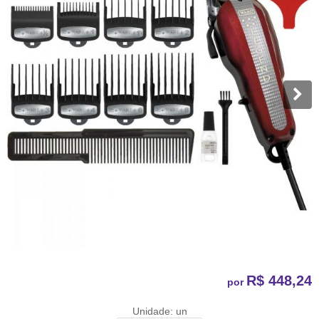
R$ 448,24
por
Unidade: un