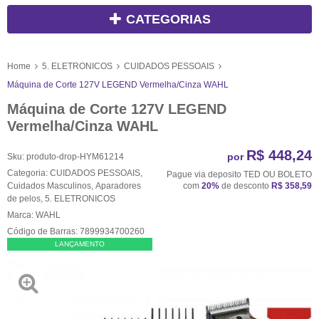
CATEGORIAS
Home
5. ELETRONICOS
CUIDADOS PESSOAIS
Máquina de Corte 127V LEGEND Vermelha/Cinza WAHL
Máquina de Corte 127V LEGEND
Vermelha/Cinza WAHL
R$ 448,24
por
Sku:
produto-drop-HYM61214
Categoria:
CUIDADOS PESSOAIS
,
Pague via deposito TED OU BOLETO
Cuidados Masculinos
,
Aparadores
com
20%
de desconto
R$ 358,59
de pelos
,
5. ELETRONICOS
Marca:
WAHL
Código de Barras:
7899934700260
LANÇAMENTO