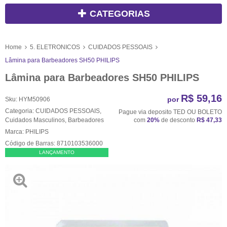
CATEGORIAS
Home
5. ELETRONICOS
CUIDADOS PESSOAIS
Lâmina para Barbeadores SH50 PHILIPS
Lâmina para Barbeadores SH50 PHILIPS
R$ 59,16
por
Sku:
HYM50906
Categoria:
CUIDADOS PESSOAIS
,
Pague via deposito TED OU BOLETO
Cuidados Masculinos
,
Barbeadores
com
20%
de desconto
R$ 47,33
Marca:
PHILIPS
Código de Barras:
8710103536000
LANÇAMENTO