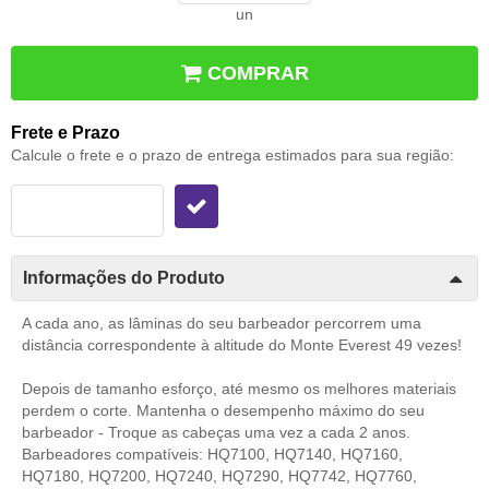
un
COMPRAR
Frete e Prazo
Calcule o frete e o prazo de entrega estimados para sua região:
Informações do Produto
A cada ano, as lâminas do seu barbeador percorrem uma
distância correspondente à altitude do Monte Everest 49 vezes!
Depois de tamanho esforço, até mesmo os melhores materiais
perdem o corte. Mantenha o desempenho máximo do seu
barbeador - Troque as cabeças uma vez a cada 2 anos.
Barbeadores compatíveis: HQ7100, HQ7140, HQ7160,
HQ7180, HQ7200, HQ7240, HQ7290, HQ7742, HQ7760,