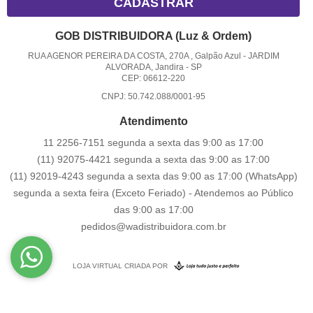
CADASTRAR
GOB DISTRIBUIDORA (Luz & Ordem)
RUA AGENOR PEREIRA DA COSTA, 270A , Galpão Azul
-
JARDIM
ALVORADA, Jandira
-
SP
CEP: 06612-220
CNPJ: 50.742.088/0001-95
Atendimento
11 2256-7151 segunda a sexta das 9:00 as 17:00
(11) 92075-4421 segunda a sexta das 9:00 as 17:00
(11) 92019-4243 segunda a sexta das 9:00 as 17:00
(WhatsApp)
segunda a sexta feira (Exceto Feriado) - Atendemos ao Público
das 9:00 as 17:00
pedidos@wadistribuidora.com.br
LOJA VIRTUAL CRIADA POR