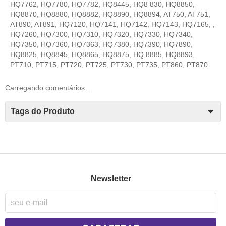
HQ7762, HQ7780, HQ7782, HQ8445, HQ8 830, HQ8850,
HQ8870, HQ8880, HQ8882, HQ8890, HQ8894, AT750, AT751,
AT890, AT891, HQ7120, HQ7141, HQ7142, HQ7143, HQ7165, ,
HQ7260, HQ7300, HQ7310, HQ7320, HQ7330, HQ7340,
HQ7350, HQ7360, HQ7363, HQ7380, HQ7390, HQ7890,
HQ8825, HQ8845, HQ8865, HQ8875, HQ 8885, HQ8893,
PT710, PT715, PT720, PT725, PT730, PT735, PT860, PT870
Carregando comentários ...
Tags do Produto
Newsletter