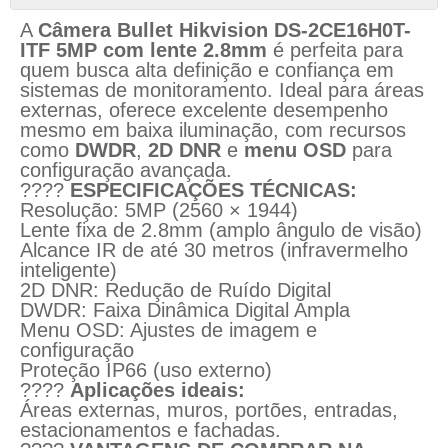
A
Câmera Bullet Hikvision DS-2CE16H0T-
ITF 5MP com lente 2.8mm
é perfeita para
quem busca alta definição e confiança em
sistemas de monitoramento. Ideal para áreas
externas, oferece excelente desempenho
mesmo em baixa iluminação, com recursos
como
DWDR
,
2D DNR
e
menu OSD
para
configuração avançada.
????
ESPECIFICAÇÕES TÉCNICAS:
Resolução: 5MP (2560 × 1944)
Lente fixa de 2.8mm (amplo ângulo de visão)
Alcance IR de até 30 metros (infravermelho
inteligente)
2D DNR: Redução de Ruído Digital
DWDR: Faixa Dinâmica Digital Ampla
Menu OSD: Ajustes de imagem e
configuração
Proteção IP66 (uso externo)
????
Aplicações ideais:
Áreas externas, muros, portões, entradas,
estacionamentos e fachadas.