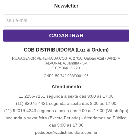
Newsletter
CADASTRAR
GOB DISTRIBUIDORA (Luz & Ordem)
RUA AGENOR PEREIRA DA COSTA, 270A , Galpão Azul
-
JARDIM
ALVORADA, Jandira
-
SP
CEP: 06612-220
CNPJ: 50.742.088/0001-95
Atendimento
11 2256-7151 segunda a sexta das 9:00 as 17:00
(11) 92075-4421 segunda a sexta das 9:00 as 17:00
(11) 92019-4243 segunda a sexta das 9:00 as 17:00
(WhatsApp)
segunda a sexta feira (Exceto Feriado) - Atendemos ao Público
das 9:00 as 17:00
pedidos@wadistribuidora.com.br