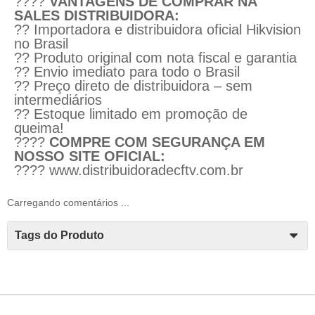
????
VANTAGENS DE COMPRAR NA
SALES DISTRIBUIDORA:
?? Importadora e distribuidora oficial Hikvision
no Brasil
?? Produto original com nota fiscal e garantia
?? Envio imediato para todo o Brasil
?? Preço direto de distribuidora – sem
intermediários
?? Estoque limitado em promoção de
queima!
????
COMPRE COM SEGURANÇA EM
NOSSO SITE OFICIAL:
????
www.distribuidoradecftv.com.br
Carregando comentários ...
Tags do Produto