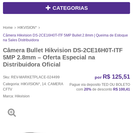
CATEGORIAS
Home
HIKVISION*
Câmera Hikvision DS-2CE16H0T-ITF 5MP Bullet 2.8mm | Queima de Estoque
na Sales Distribuidora
Câmera Bullet Hikvision DS-2CE16H0T-ITF
5MP 2.8mm – Oferta Especial na
Distribuidora Oficial
R$ 125,51
por
Sku:
REV-MARKETPLACE-024499
Categoria:
HIKVISION*
,
14. CAMERA
Pague via deposito TED OU BOLETO
CFTV
com
20%
de desconto
R$ 100,41
Marca:
Hikvision