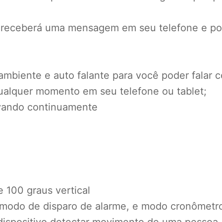
receberá uma mensagem em seu telefone e poder
 ambiente e auto falante para você poder falar
qualquer momento em seu telefone ou tablet;
avando continuamente
e 100 graus vertical
 modo de disparo de alarme, e modo cronômetr