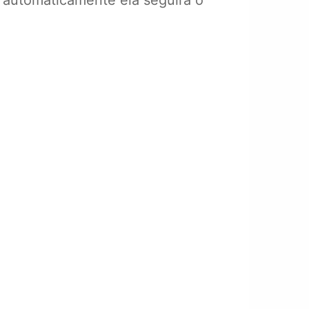
 automaticamente ela seguirá o