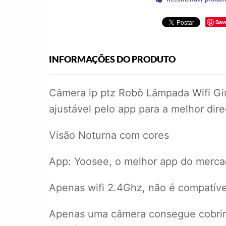
Sav
INFORMAÇÕES DO PRODUTO
Câmera ip ptz Robô Lâmpada Wifi Gir
ajustável pelo app para a melhor dir
Visão Noturna com cores
App: Yoosee, o melhor app do merc
Apenas wifi 2.4Ghz, não é compatív
Apenas uma câmera consegue cobrir