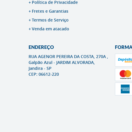
Política de Privacidade
Fretes e Garantias
Termos de Serviço
Venda em atacado
ENDEREÇO
FORMA
RUA AGENOR PEREIRA DA COSTA, 270A ,
Galpão Azul
-
JARDIM ALVORADA,
Jandira
-
SP
CEP: 06612-220