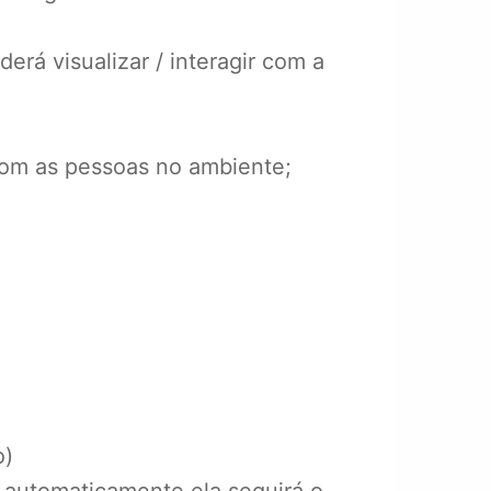
á visualizar / interagir com a
 com as pessoas no ambiente;
o)