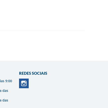
REDES SOCIAIS
das 9:00
a das
a das