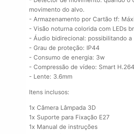
- Detector de movimento: quando o 
movimento do alvo.
- Armazenamento por Cartão tf: Má
- Visão noturna colorida com LEDs b
- Áudio bidirecional: possibilitando 
- Grau de proteção: IP44
- Consumo de energia: 3w
- Compressão de vídeo: Smart H.26
- Lente: 3.6mm
Itens inclusos:
1x Câmera Lâmpada 3D
1x Suporte para Fixação E27
1x Manual de instruções