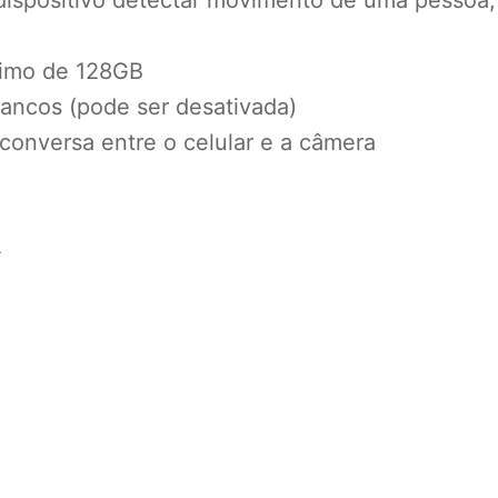
dispositivo detectar movimento de uma pessoa,
ximo de 128GB
rancos (pode ser desativada)
a conversa entre o celular e a câmera
4