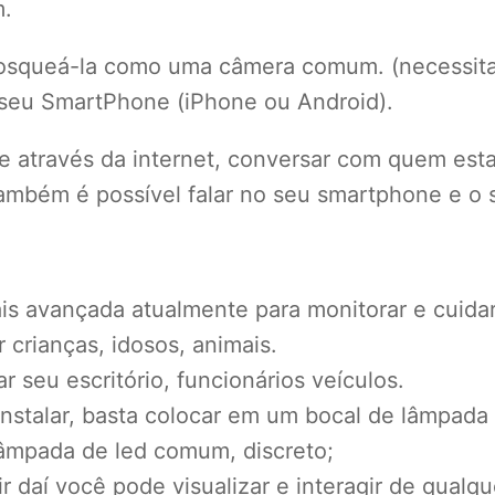
m.
 rosqueá-la como uma câmera comum. (necessita 
 seu SmartPhone (iPhone ou Android).
e através da internet, conversar com quem esta
ambém é possível falar no seu smartphone e o s
is avançada atualmente para monitorar e cuidar
r crianças, idosos, animais.
 seu escritório, funcionários veículos.
instalar, basta colocar em um bocal de lâmpad
âmpada de led comum, discreto;
ir daí você pode visualizar e interagir de qual