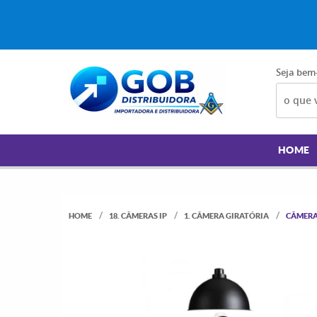
Seja bem
HOME
HOME
18. CÂMERAS IP
1. CÂMERA GIRATÓRIA
CÂMERA