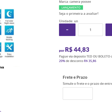
Marca:
camera yoosee
LANÇAMENTO
Seja o primeira a avaliar!
Unidade: un
R$ 44,83
por
Pague via deposito TED OU BOLETO 
20%
de desconto
R$ 35,86
Frete e Prazo
Simule o frete e o prazo de ent
o