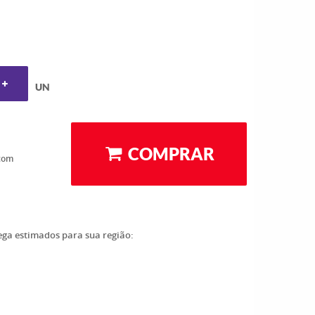
UN
COMPRAR
com
rega estimados para sua região: