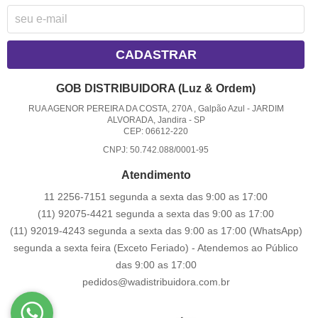
CADASTRAR
GOB DISTRIBUIDORA (Luz & Ordem)
RUA AGENOR PEREIRA DA COSTA, 270A , Galpão Azul
-
JARDIM
ALVORADA, Jandira
-
SP
CEP: 06612-220
CNPJ: 50.742.088/0001-95
Atendimento
11 2256-7151 segunda a sexta das 9:00 as 17:00
(11) 92075-4421 segunda a sexta das 9:00 as 17:00
(11) 92019-4243 segunda a sexta das 9:00 as 17:00
(WhatsApp)
segunda a sexta feira (Exceto Feriado) - Atendemos ao Público
das 9:00 as 17:00
pedidos@wadistribuidora.com.br