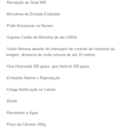
-Recepção de Sinal Wifi
-Microfone de Entrada Embutido
-Pode Armazenar na Nuvem
-Suporta Cartão de Memória de até 128Gb
-Visão Noturna através do interruptor de controle de contraste da
imagem, distancia de visão noturna de até 10 metros
-Gira Horizontal 355 graus, gira Vertical 100 graus
-Embutido Alarme e Reprodução
-Chega Notificação no Celular
-BiVolt
-Resistente a Água
-Peso da Câmera- 450g