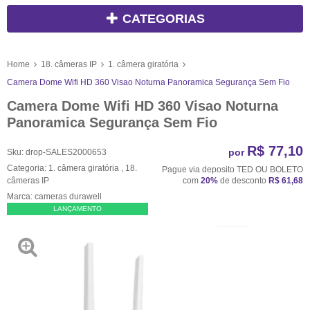
CATEGORIAS
Home
18. câmeras IP
1. câmera giratória
Camera Dome Wifi HD 360 Visao Noturna Panoramica Segurança Sem Fio
Camera Dome Wifi HD 360 Visao Noturna
Panoramica Segurança Sem Fio
R$ 77,10
por
Sku:
drop-SALES2000653
Categoria:
1. câmera giratória
,
18.
Pague via deposito TED OU BOLETO
câmeras IP
com
20%
de desconto
R$ 61,68
Marca:
cameras durawell
LANÇAMENTO