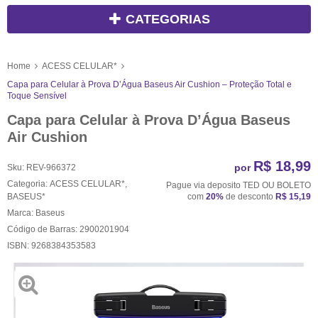
CATEGORIAS
Home
ACESS CELULAR*
Capa para Celular à Prova D’Água Baseus Air Cushion – Proteção Total e
Toque Sensível
Capa para Celular à Prova D’Água Baseus
Air Cushion
R$ 18,99
por
Sku:
REV-966372
Categoria:
ACESS CELULAR*
,
Pague via deposito TED OU BOLETO
BASEUS*
com
20%
de desconto
R$ 15,19
Marca:
Baseus
Código de Barras:
2900201904
ISBN:
9268384353583