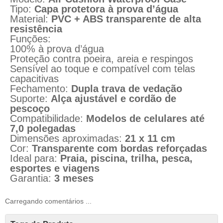
Tipo:
Capa protetora à prova d’água
Material:
PVC + ABS transparente de alta
resistência
Funções:
100% à prova d’água
Proteção contra poeira, areia e respingos
Sensível ao toque e compatível com telas
capacitivas
Fechamento:
Dupla trava de vedação
Suporte:
Alça ajustável e cordão de
pescoço
Compatibilidade:
Modelos de celulares até
7,0 polegadas
Dimensões aproximadas:
21 x 11 cm
Cor:
Transparente com bordas reforçadas
Ideal para:
Praia, piscina, trilha, pesca,
esportes e viagens
Garantia:
3 meses
Carregando comentários ...