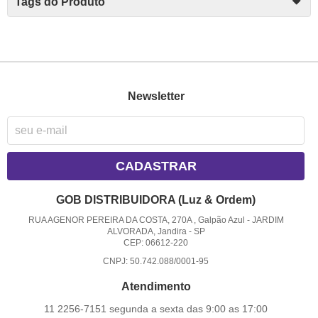
Tags do Produto
Newsletter
CADASTRAR
GOB DISTRIBUIDORA (Luz & Ordem)
RUA AGENOR PEREIRA DA COSTA, 270A , Galpão Azul
-
JARDIM
ALVORADA, Jandira
-
SP
CEP: 06612-220
CNPJ: 50.742.088/0001-95
Atendimento
11 2256-7151 segunda a sexta das 9:00 as 17:00