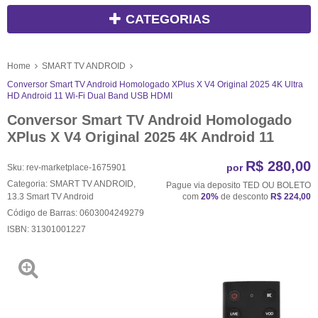
CATEGORIAS
Home
SMART TV ANDROID
Conversor Smart TV Android Homologado XPlus X V4 Original 2025 4K Ultra
HD Android 11 Wi-Fi Dual Band USB HDMI
Conversor Smart TV Android Homologado
XPlus X V4 Original 2025 4K Android 11
R$ 280,00
por
Sku:
rev-marketplace-1675901
Categoria:
SMART TV ANDROID
,
Pague via deposito TED OU BOLETO
13.3 Smart TV Android
com
20%
de desconto
R$ 224,00
Código de Barras:
0603004249279
ISBN:
31301001227