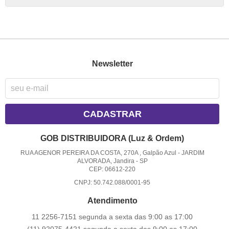
Newsletter
CADASTRAR
GOB DISTRIBUIDORA (Luz & Ordem)
RUA AGENOR PEREIRA DA COSTA, 270A , Galpão Azul
-
JARDIM
ALVORADA, Jandira
-
SP
CEP: 06612-220
CNPJ: 50.742.088/0001-95
Atendimento
11 2256-7151 segunda a sexta das 9:00 as 17:00
(11) 92075-4421 segunda a sexta das 9:00 as 17:00