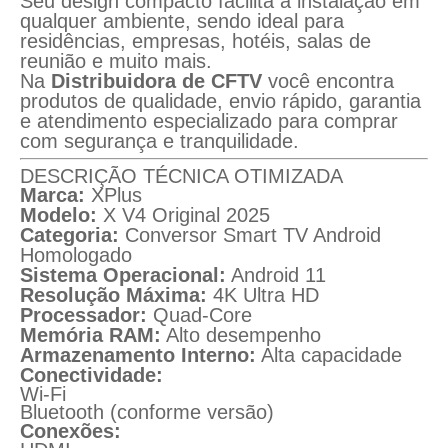
Seu design compacto facilita a instalação em
qualquer ambiente, sendo ideal para
residências, empresas, hotéis, salas de
reunião e muito mais.
Na
Distribuidora de CFTV
você encontra
produtos de qualidade, envio rápido, garantia
e atendimento especializado para comprar
com segurança e tranquilidade.
DESCRIÇÃO TÉCNICA OTIMIZADA
Marca:
XPlus
Modelo:
X V4 Original 2025
Categoria:
Conversor Smart TV Android
Homologado
Sistema Operacional:
Android 11
Resolução Máxima:
4K Ultra HD
Processador:
Quad-Core
Memória RAM:
Alto desempenho
Armazenamento Interno:
Alta capacidade
Conectividade:
Wi-Fi
Bluetooth (conforme versão)
Conexões: