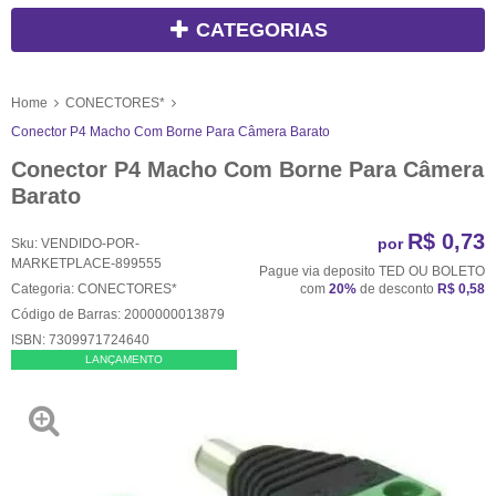
CATEGORIAS
Home
CONECTORES*
Conector P4 Macho Com Borne Para Câmera Barato
Conector P4 Macho Com Borne Para Câmera
Barato
R$ 0,73
por
Sku:
VENDIDO-POR-
MARKETPLACE-899555
Pague via deposito TED OU BOLETO
Categoria:
CONECTORES*
com
20%
de desconto
R$ 0,58
Código de Barras:
2000000013879
ISBN:
7309971724640
LANÇAMENTO