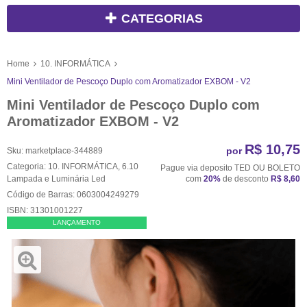
CATEGORIAS
Home
10. INFORMÁTICA
Mini Ventilador de Pescoço Duplo com Aromatizador EXBOM - V2
Mini Ventilador de Pescoço Duplo com
Aromatizador EXBOM - V2
R$ 10,75
por
Sku:
marketplace-344889
Categoria:
10. INFORMÁTICA
,
6.10
Pague via deposito TED OU BOLETO
Lampada e Luminária Led
com
20%
de desconto
R$ 8,60
Código de Barras:
0603004249279
ISBN:
31301001227
LANÇAMENTO