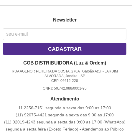
Newsletter
CADASTRAR
GOB DISTRIBUIDORA (Luz & Ordem)
RUA AGENOR PEREIRA DA COSTA, 270A , Galpão Azul
-
JARDIM
ALVORADA, Jandira
-
SP
CEP: 06612-220
CNPJ: 50.742.088/0001-95
Atendimento
11 2256-7151 segunda a sexta das 9:00 as 17:00
(11) 92075-4421 segunda a sexta das 9:00 as 17:00
(11) 92019-4243 segunda a sexta das 9:00 as 17:00
(WhatsApp)
segunda a sexta feira (Exceto Feriado) - Atendemos ao Público