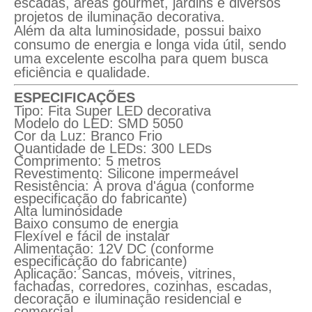
escadas, áreas gourmet, jardins e diversos
projetos de iluminação decorativa.
Além da alta luminosidade, possui baixo
consumo de energia e longa vida útil, sendo
uma excelente escolha para quem busca
eficiência e qualidade.
ESPECIFICAÇÕES
Tipo: Fita Super LED decorativa
Modelo do LED: SMD 5050
Cor da Luz: Branco Frio
Quantidade de LEDs: 300 LEDs
Comprimento: 5 metros
Revestimento: Silicone impermeável
Resistência: À prova d'água (conforme
especificação do fabricante)
Alta luminosidade
Baixo consumo de energia
Flexível e fácil de instalar
Alimentação: 12V DC (conforme
especificação do fabricante)
Aplicação: Sancas, móveis, vitrines,
fachadas, corredores, cozinhas, escadas,
decoração e iluminação residencial e
comercial