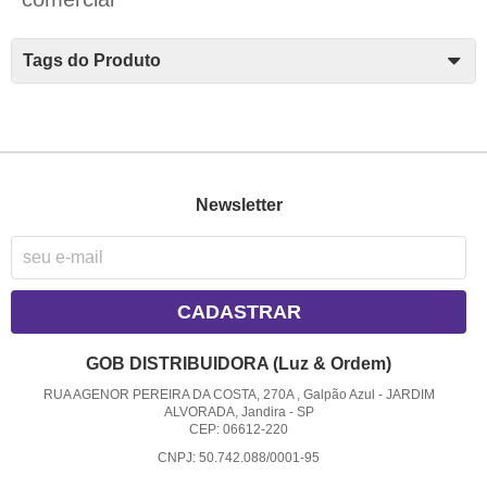
Tags do Produto
Newsletter
CADASTRAR
GOB DISTRIBUIDORA (Luz & Ordem)
RUA AGENOR PEREIRA DA COSTA, 270A , Galpão Azul
-
JARDIM
ALVORADA, Jandira
-
SP
CEP: 06612-220
CNPJ: 50.742.088/0001-95