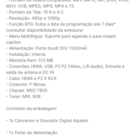
MOV, VOB, MPEG, MPG, MP4 e TS
- Formato da Tela: 16:9 e 4:3
- Resolução: 480p a 1080p
- Função EPG: Exibe a lista de programação até 7 dias*
(consultar disponibilidade da emissora)
- Menu Multilíngue: Suporte para legenda e para closed
caption
- Alimentação: Fonte bivolt (5V/ 1500mA)
- Instalação: Interna
- Memória Ram: 512 MB
- Conexões: HDMI, USB, P2 P2 (Vídeo, L/R áudio), Entrada e
saída de antena e DC IN
- Cabo: HDMI e P2 X RCA
- Conector: F fêmea
- Chipset: MSD 7805
- Tuner: MXL 608
Conteúdo da embalagem:
- 1x Conversor e Gravador Digital Aquário
- 1x Fonte de Alimentação