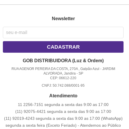
Newsletter
CADASTRAR
GOB DISTRIBUIDORA (Luz & Ordem)
RUA AGENOR PEREIRA DA COSTA, 270A , Galpão Azul
-
JARDIM
ALVORADA, Jandira
-
SP
CEP: 06612-220
CNPJ: 50.742.088/0001-95
Atendimento
11 2256-7151 segunda a sexta das 9:00 as 17:00
(11) 92075-4421 segunda a sexta das 9:00 as 17:00
(11) 92019-4243 segunda a sexta das 9:00 as 17:00
(WhatsApp)
segunda a sexta feira (Exceto Feriado) - Atendemos ao Público