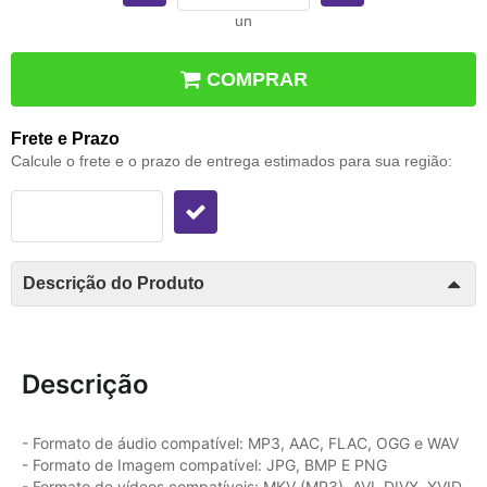
un
COMPRAR
Frete e Prazo
Calcule o frete e o prazo de entrega estimados para sua região:
Descrição do Produto
Descrição
- Formato de áudio compatível: MP3, AAC, FLAC, OGG e WAV
- Formato de Imagem compatível: JPG, BMP E PNG
- Formato de vídeos compatíveis: MKV (MP3), AVI, DIVX, XVID,