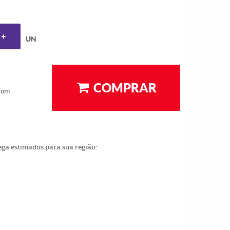
UN
COMPRAR
com
rega estimados para sua região: