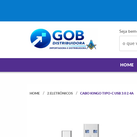
Seja bem
HOME
HOME
2.ELETRÔNICOS
CABO KINGO TIPO-C USB 3.0 2.4A