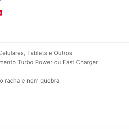
e
lulares, Tablets e Outros
amento Turbo Power ou Fast Charger
ão racha e nem quebra