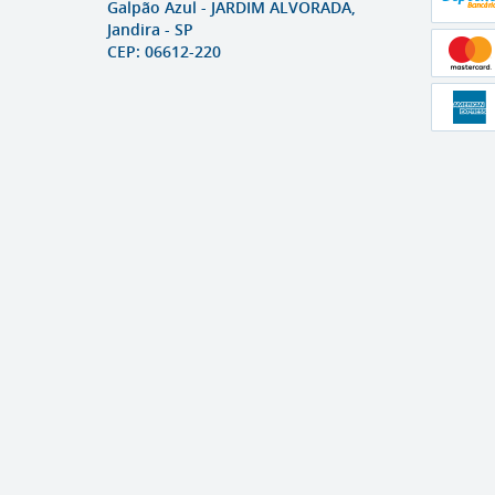
Galpão Azul
-
JARDIM ALVORADA,
Jandira
-
SP
CEP: 06612-220