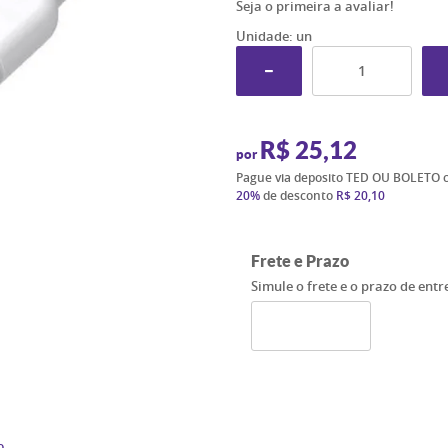
Seja o primeira a avaliar!
Unidade: un
R$ 25,12
por
Pague via deposito TED OU BOLETO 
20%
de desconto
R$ 20,10
Frete e Prazo
Simule o frete e o prazo de ent
o