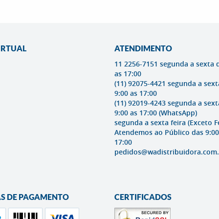
IRTUAL
ATENDIMENTO
11 2256-7151 segunda a sexta 
as 17:00
(11) 92075-4421 segunda a sext
9:00 as 17:00
(11) 92019-4243 segunda a sext
9:00 as 17:00
(WhatsApp)
segunda a sexta feira (Exceto F
Atendemos ao Público das 9:00
17:00
pedidos@wadistribuidora.com.
S DE PAGAMENTO
CERTIFICADOS